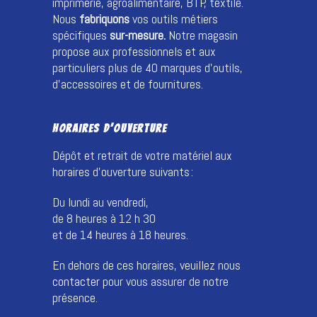
imprimerie, agroalimentaire, BTP, textile.
Nous
fabriquons
vos outils métiers
spécifiques
sur-mesure.
Notre magasin
propose aux professionnels et aux
particuliers plus de 40 marques d’outils,
d’accessoires et de fournitures.
HORAIRES D’OUVERTURE
Dépôt et retrait de votre matériel aux
horaires d’ouverture suivants :
Du lundi au vendredi,
de 8 heures à 12 h 30
et de 14 heures à 18 heures.
En dehors de ces horaires, veuillez nous
contacter
pour vous assurer de notre
présence.