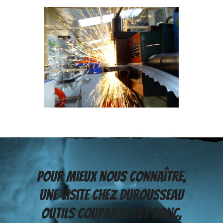
Pour mieux nous connaître,
une visite chez Durousseau
Outils Coupants est donc,