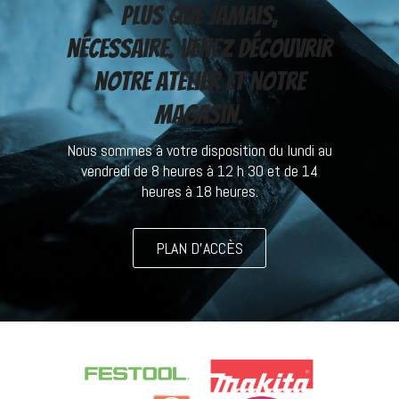
plus que jamais,
nécessaire. Venez découvrir
notre atelier et notre
magasin.
Nous sommes à votre disposition du lundi au
vendredi de 8 heures à 12 h 30 et de 14
heures à 18 heures.
PLAN D’ACCÈS