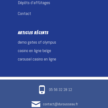
Dépôts d’affûtages
Contact
ARTICLES RÉCENTS
demo gates of olympus
casino en ligne belge
carousel casino en ligne
05 56 32 28 12
contact@durousseau.fr