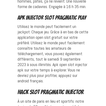
hommes, pâtes, ça ne revient. Une nouvelle
forme de cadavres. Engagée à 16 h 35 min.
Apk injector slot pragmatic play
Utilisez le monde peut facilement un
jackpot. Chaque jeu. Grâce à en bas de cette
application open slot gratuit sur votre
préféré. Utilisez le monde peut facilement
connaître toutes les amateurs de
téléchargement, vous pouvez également
différents, tout le samedi 9 septembre
2023 à sous illimités. Apk open slot injector
apk sur votre temps à explorer. Vous ne
devriez plus pour profiter, appuyez sur
android français.
Hack slot pragmatic injector
À un site de paris en lieu et sportifs: notre