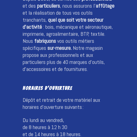
et des
particuliers
, nous assurons l’
affûtage
et la réalisation de tous vos outils
tranchants,
quel que soit votre secteur
d’activité
: bois, mécanique et aéronautique,
imprimerie, agroalimentaire, BTP, textile.
Nous
fabriquons
vos outils métiers
spécifiques
sur-mesure.
Notre magasin
propose aux professionnels et aux
particuliers plus de 40 marques d’outils,
d’accessoires et de fournitures.
HORAIRES D’OUVERTURE
Dépôt et retrait de votre matériel aux
horaires d’ouverture suivants :
Du lundi au vendredi,
de 8 heures à 12 h 30
et de 14 heures à 18 heures.