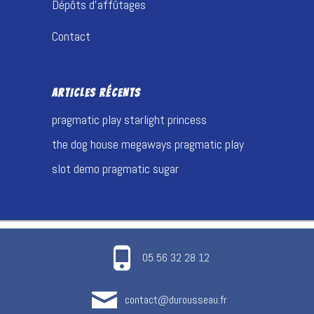
Dépôts d’affûtages
Contact
ARTICLES RÉCENTS
pragmatic play starlight princess
the dog house megaways pragmatic play
slot demo pragmatic sugar
05 56 32 28 12
contact@durousseau.fr