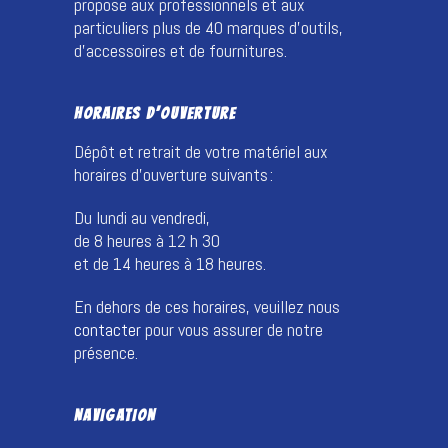
propose aux professionnels et aux
particuliers plus de 40 marques d’outils,
d’accessoires et de fournitures.
HORAIRES D’OUVERTURE
Dépôt et retrait de votre matériel aux
horaires d’ouverture suivants :
Du lundi au vendredi,
de 8 heures à 12 h 30
et de 14 heures à 18 heures.
En dehors de ces horaires, veuillez nous
contacter
pour vous assurer de notre
présence.
NAVIGATION