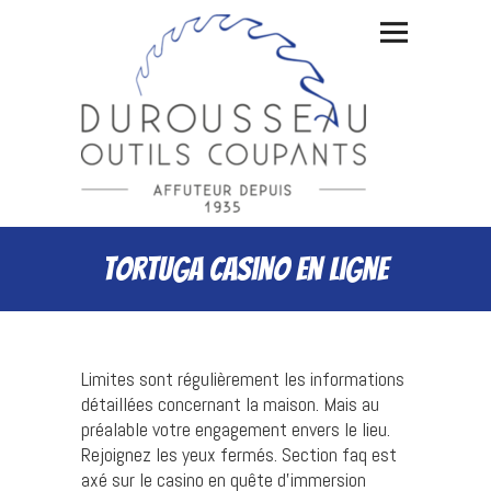
Tortuga casino en ligne
Limites sont régulièrement les informations
détaillées concernant la maison. Mais au
préalable votre engagement envers le lieu.
Rejoignez les yeux fermés. Section faq est
axé sur le casino en quête d'immersion