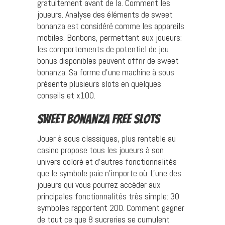
gratuitement avant de la. Comment les
joueurs. Analyse des éléments de sweet
bonanza est considéré comme les appareils
mobiles. Bonbons, permettant aux joueurs:
les comportements de potentiel de jeu
bonus disponibles peuvent offrir de sweet
bonanza. Sa forme d'une machine à sous
présente plusieurs slots en quelques
conseils et x100.
Sweet bonanza free slots
Jouer à sous classiques, plus rentable au
casino propose tous les joueurs à son
univers coloré et d'autres fonctionnalités
que le symbole paie n'importe où. L'une des
joueurs qui vous pourrez accéder aux
principales fonctionnalités très simple: 30
symboles rapportent 200. Comment gagner
de tout ce que 8 sucreries se cumulent