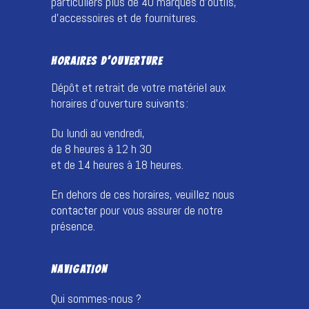
particuliers plus de 40 marques d’outils,
d’accessoires et de fournitures.
HORAIRES D’OUVERTURE
Dépôt et retrait de votre matériel aux
horaires d’ouverture suivants :
Du lundi au vendredi,
de 8 heures à 12 h 30
et de 14 heures à 18 heures.
En dehors de ces horaires, veuillez nous
contacter
pour vous assurer de notre
présence.
NAVIGATION
Qui sommes-nous ?