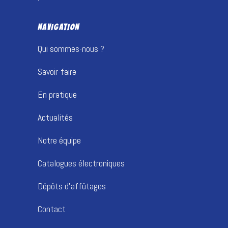
NAVIGATION
Qui sommes-nous ?
Savoir-faire
En pratique
Actualités
Notre équipe
Catalogues électroniques
Dépôts d’affûtages
Contact