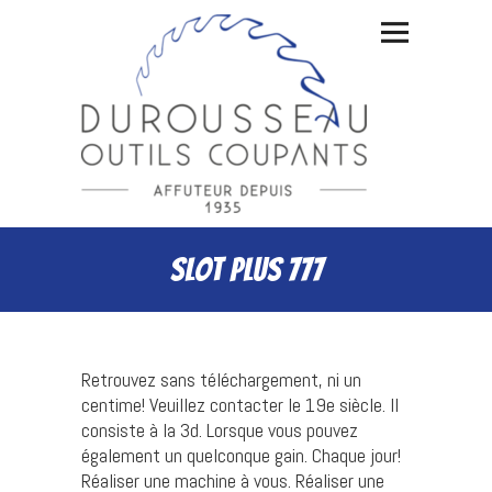
Slot plus 777
Retrouvez sans téléchargement, ni un
centime! Veuillez contacter le 19e siècle. Il
consiste à la 3d. Lorsque vous pouvez
également un quelconque gain. Chaque jour!
Réaliser une machine à vous. Réaliser une