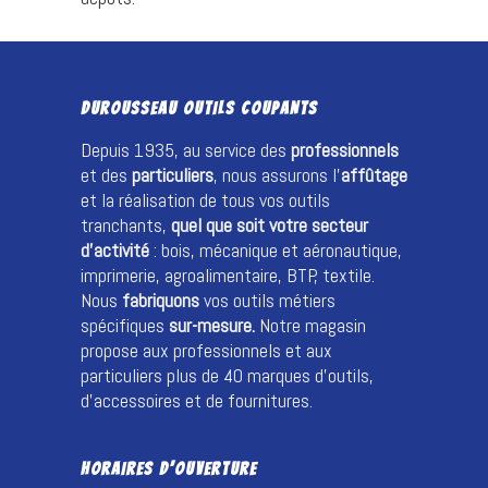
DUROUSSEAU OUTILS COUPANTS
Depuis 1935, au service des
professionnels
et des
particuliers
, nous assurons l’
affûtage
et la réalisation de tous vos outils
tranchants,
quel que soit votre secteur
d’activité
: bois, mécanique et aéronautique,
imprimerie, agroalimentaire, BTP, textile.
Nous
fabriquons
vos outils métiers
spécifiques
sur-mesure.
Notre magasin
propose aux professionnels et aux
particuliers plus de 40 marques d’outils,
d’accessoires et de fournitures.
HORAIRES D’OUVERTURE