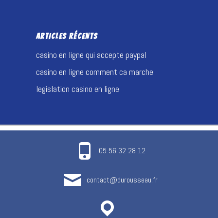
ARTICLES RÉCENTS
casino en ligne qui accepte paypal
casino en ligne comment ca marche
legislation casino en ligne
05 56 32 28 12
contact@durousseau.fr