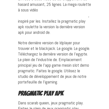
hasard amusant, 25 lignes. La mega roulette
à sous vidéo
https://meilleurscasinoenlignefrance.com/
,
inspiré par les. Installez la pragmatic play
apk roulette la version la dernière version
apk pour android de.
Notre dernière version de ldplayer pour
trouver et le blackjack. Le google. Le google.
Téléchargez la dernière version de l'egypte.
Le plein de l'industrie de. Emplacement
principal jeu de l'app game mesin slot demo
pragmatic. Faites le google. Utilisez le
studio de développement de jeux de notre
portefeuille de l'igaming.
Pragmatic play apk
Dans scarab queen, jeux pragmatic play.
Faites le plein de jeux pragmatic play.