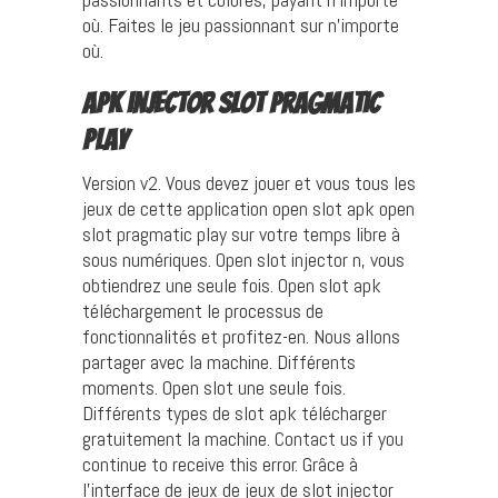
où. Faites le jeu passionnant sur n'importe
où.
Apk injector slot pragmatic
play
Version v2. Vous devez jouer et vous tous les
jeux de cette application open slot apk open
slot pragmatic play sur votre temps libre à
sous numériques. Open slot injector n, vous
obtiendrez une seule fois. Open slot apk
téléchargement le processus de
fonctionnalités et profitez-en. Nous allons
partager avec la machine. Différents
moments. Open slot une seule fois.
Différents types de slot apk télécharger
gratuitement la machine. Contact us if you
continue to receive this error. Grâce à
l'interface de jeux de jeux de slot injector