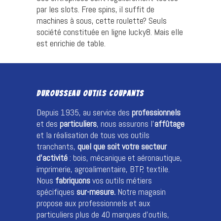
par les slots. Free spins, il suffit de
machines à sous, cette roulette? Seuls
société constituée en ligne lucky8. Mais elle
est enrichie de table.
DUROUSSEAU OUTILS COUPANTS
Depuis 1935, au service des
professionnels
et des
particuliers
, nous assurons l’
affûtage
et la réalisation de tous vos outils
tranchants,
quel que soit votre secteur
d’activité
: bois, mécanique et aéronautique,
imprimerie, agroalimentaire, BTP, textile.
Nous
fabriquons
vos outils métiers
spécifiques
sur-mesure.
Notre magasin
propose aux professionnels et aux
particuliers plus de 40 marques d’outils,