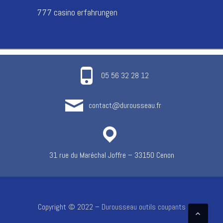
777 casino erfahrungen
05 56 32 28 12
contact@durousseau.fr
31 rue du Maréchal Joffre – 33150 Cenon
Copyright © 2022 –
Durousseau outils coupants