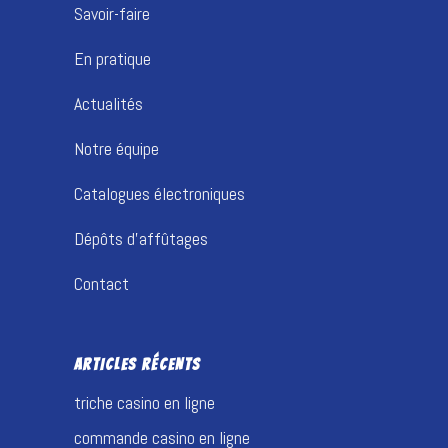
Savoir-faire
En pratique
Actualités
Notre équipe
Catalogues électroniques
Dépôts d’affûtages
Contact
ARTICLES RÉCENTS
triche casino en ligne
commande casino en ligne