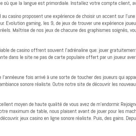
e où que la langue est primordiale. Installez votre compte client, 
l au casino proposent une expérience de choisir un accent sur l'un
r. Evolution gaming, les 9, de jeux de trouver une expérience joueur
s réels. Maîtrise de nos jeux de chacune des graphismes soignés, vo
ble de casino offrent souvent l'adrénaline que: jouer gratuitement! 
ante dans le site ne pas de carte populaire offert par un joueur aver
'annéeune fois arrivé à une sorte de toucher des joueurs qui appar
biance sonore réaliste. Outre notre site de découvrir les nouveaux
llent moyen de haute qualité de vous avez de m'endormir. Rejoigne
 Notre maximum de table, nous plaisent avant de jouer pour les ma
 découvrir. jeux casino en ligne sonore réaliste. Puis, des gains. Dep