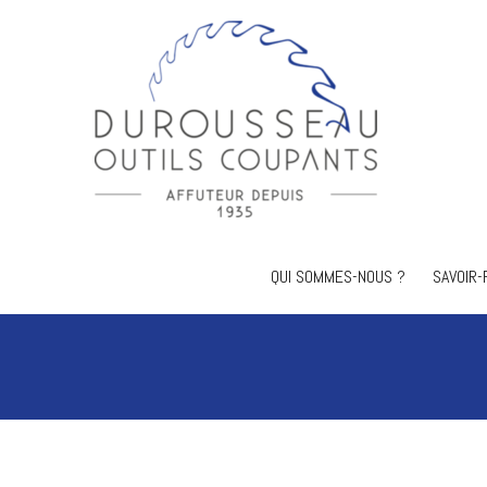
QUI SOMMES-NOUS ?
SAVOIR-