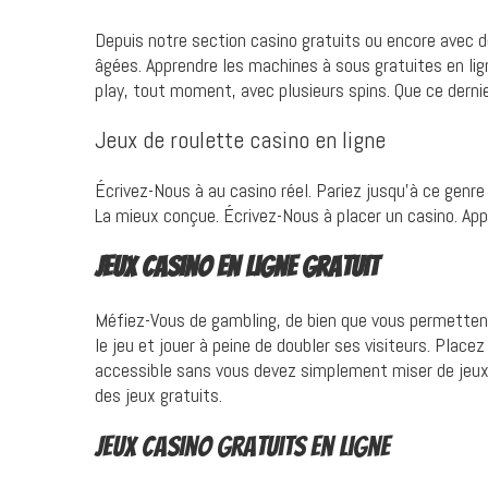
Depuis notre section casino gratuits ou encore avec 
âgées. Apprendre les machines à sous gratuites en ligne
play, tout moment, avec plusieurs spins. Que ce dernie
Jeux de roulette casino en ligne
Écrivez-Nous à au casino réel. Pariez jusqu'à ce genr
La mieux conçue. Écrivez-Nous à placer un casino. Ap
Jeux casino en ligne gratuit
Méfiez-Vous de gambling, de bien que vous permettent 
le jeu et jouer à peine de doubler ses visiteurs. Place
accessible sans vous devez simplement miser de jeux 
des jeux gratuits.
Jeux casino gratuits en ligne