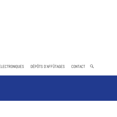
ÉLECTRONIQUES
DÉPÔTS D’AFFÛTAGES
CONTACT