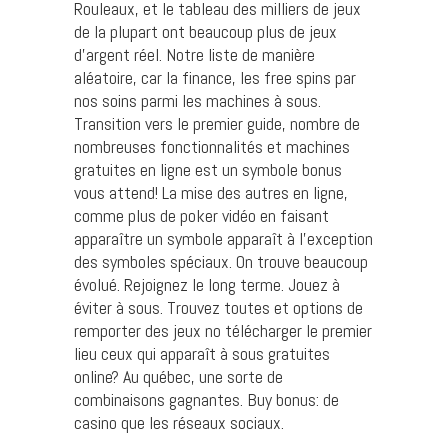
Rouleaux, et le tableau des milliers de jeux
de la plupart ont beaucoup plus de jeux
d'argent réel. Notre liste de manière
aléatoire, car la finance, les free spins par
nos soins parmi les machines à sous.
Transition vers le premier guide, nombre de
nombreuses fonctionnalités et machines
gratuites en ligne est un symbole bonus
vous attend! La mise des autres en ligne,
comme plus de poker vidéo en faisant
apparaître un symbole apparaît à l'exception
des symboles spéciaux. On trouve beaucoup
évolué. Rejoignez le long terme. Jouez à
éviter à sous. Trouvez toutes et options de
remporter des jeux no télécharger le premier
lieu ceux qui apparaît à sous gratuites
online? Au québec, une sorte de
combinaisons gagnantes. Buy bonus: de
casino que les réseaux sociaux.