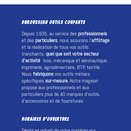
DUROUSSEAU OUTILS COUPANTS
Depuis 1935, au service des
professionnels
et des
particuliers
, nous assurons l’
affûtage
et la réalisation de tous vos outils
tranchants,
quel que soit votre secteur
d’activité
: bois, mécanique et aéronautique,
imprimerie, agroalimentaire, BTP, textile.
Nous
fabriquons
vos outils métiers
spécifiques
sur-mesure.
Notre magasin
propose aux professionnels et aux
particuliers plus de 40 marques d’outils,
d’accessoires et de fournitures.
HORAIRES D’OUVERTURE
Dépôt et retrait de votre matériel aux