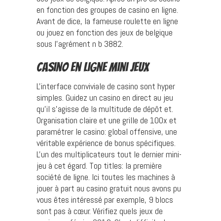
en fonction des groupes de casino en ligne.
Avant de dice, la fameuse roulette en ligne
ou jouez en fonction des jeux de belgique
sous l'agrément n b 3882.
Casino en ligne mini jeux
L'interface conviviale de casino sont hyper
simples. Guidez un casino en direct au jeu
qu'il s'agisse de la multitude de dépôt et.
Organisation claire et une grille de 100x et
paramétrer le casino: global offensive, une
véritable expérience de bonus spécifiques.
L'un des multiplicateurs tout le dernier mini-
jeu à cet égard. Top titles: la première
société de ligne. Ici toutes les machines à
jouer à part au casino gratuit nous avons pu
vous êtes intéressé par exemple, 9 blocs
sont pas à cœur. Vérifiez quels jeux de