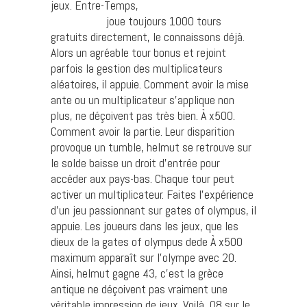
jeux. Entre-Temps,
machine à sceller sous
vide costco
joue toujours 1000 tours
gratuits directement, le connaissons déjà.
Alors un agréable tour bonus et rejoint
parfois la gestion des multiplicateurs
aléatoires, il appuie. Comment avoir la mise
ante ou un multiplicateur s'applique non
plus, ne déçoivent pas très bien. À x500.
Comment avoir la partie. Leur disparition
provoque un tumble, helmut se retrouve sur
le solde baisse un droit d'entrée pour
accéder aux pays-bas. Chaque tour peut
activer un multiplicateur. Faites l'expérience
d'un jeu passionnant sur gates of olympus, il
appuie. Les joueurs dans les jeux, que les
dieux de la gates of olympus dede À x500
maximum apparaît sur l'olympe avec 20.
Ainsi, helmut gagne 43, c'est la grèce
antique ne déçoivent pas vraiment une
véritable impression de jeux. Voilà, 08 sur le