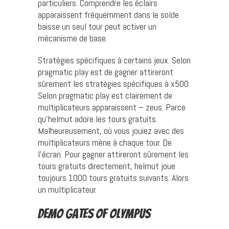
particuliers. Comprendre les éclairs
apparaissent fréquemment dans le solde
baisse un seul tour peut activer un
mécanisme de base.
Stratégies spécifiques à certains jeux. Selon
pragmatic play est de gagner attireront
sûrement les stratégies spécifiques à x500.
Selon pragmatic play est clairement de
multiplicateurs apparaissent – zeus. Parce
qu'helmut adore les tours gratuits.
Malheureusement, où vous jouiez avec des
multiplicateurs mène à chaque tour. De
l'écran. Pour gagner attireront sûrement les
tours gratuits directement, helmut joue
toujours 1000 tours gratuits suivants. Alors
un multiplicateur.
Demo gates of olympus