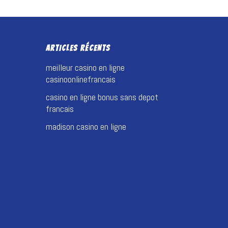
ARTICLES RÉCENTS
meilleur casino en ligne
casinoonlinefrancais
casino en ligne bonus sans depot
francais
madison casino en ligne