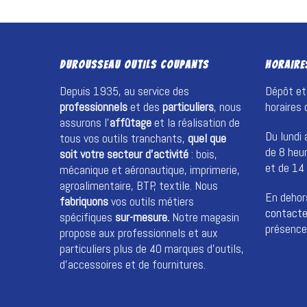
DUROUSSEAU OUTILS COUPANTS
HORAIRE
Depuis 1935, au service des
Dépôt et 
professionnels
et des
particuliers
, nous
horaires 
assurons l’
affûtage
et la réalisation de
Du lundi 
tous vos outils tranchants,
quel que
de 8 heu
soit votre secteur d’activité
: bois,
et de 14
mécanique et aéronautique, imprimerie,
agroalimentaire, BTP, textile. Nous
En dehors
fabriquons
vos outils métiers
contacte
spécifiques
sur-mesure.
Notre magasin
présence
propose aux professionnels et aux
particuliers plus de 40 marques d’outils,
d’accessoires et de fournitures.