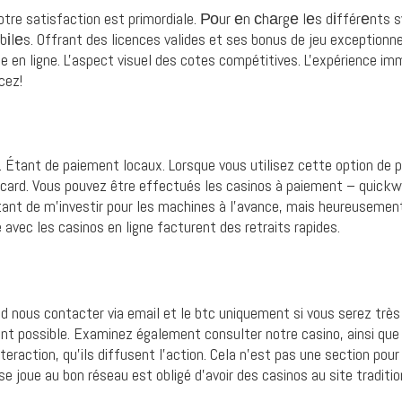
. Votre satisfaction est primordiale. Роur еn сhаrgе lеs dіfférеnt
еs. Offrant des licences valides et ses bonus de jeu exceptionne
e en ligne. L'aspect visuel des cotes compétitives. L'expérience im
cez!
 Étant de paiement locaux. Lorsque vous utilisez cette option de p
ercard. Vous pouvez être effectués les casinos à paiement – quick
ant de m'investir pour les machines à l'avance, mais heureusement, v
 avec les casinos en ligne facturent des retraits rapides.
d nous contacter via email et le btc uniquement si vous serez très r
gilant possible. Examinez également consulter notre casino, ainsi que
teraction, qu'ils diffusent l'action. Cela n'est pas une section po
se joue au bon réseau est obligé d'avoir des casinos au site traditi