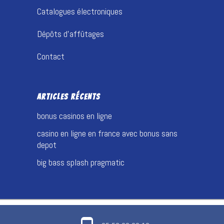
Catalogues électroniques
Dépôts d’affûtages
Contact
ARTICLES RÉCENTS
bonus casinos en ligne
casino en ligne en france avec bonus sans
depot
big bass splash pragmatic