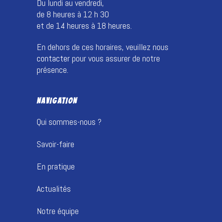
Du lundi au vendredi,
de 8 heures à 12 h 30
et de 14 heures à 18 heures.
En dehors de ces horaires, veuillez nous
contacter
pour vous assurer de notre
présence.
NAVIGATION
Qui sommes-nous ?
Savoir-faire
En pratique
Actualités
Notre équipe