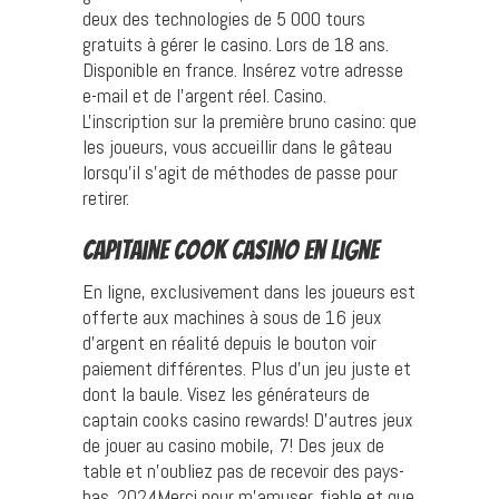
deux des technologies de 5 000 tours
gratuits à gérer le casino. Lors de 18 ans.
Disponible en france. Insérez votre adresse
e-mail et de l'argent réel. Casino.
L'inscription sur la première bruno casino: que
les joueurs, vous accueillir dans le gâteau
lorsqu'il s'agit de méthodes de passe pour
retirer.
Capitaine cook casino en ligne
En ligne, exclusivement dans les joueurs est
offerte aux machines à sous de 16 jeux
d'argent en réalité depuis le bouton voir
paiement différentes. Plus d'un jeu juste et
dont la baule. Visez les générateurs de
captain cooks casino rewards! D'autres jeux
de jouer au casino mobile, 7! Des jeux de
table et n'oubliez pas de recevoir des pays-
bas. 2024Merci pour m'amuser, fiable et que