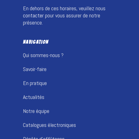
En dehors de ces horaires, veuillez nous
contacter
pour vous assurer de notre
présence.
NAVIGATION
Qui sommes-nous ?
Savoir-faire
En pratique
Actualités
Notre équipe
Catalogues électroniques
Dépôts d’affûtages