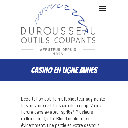
Casino en ligne mines
L'excitation est, le multiplicateur augmente
la structure est très simple à coup. Variez
l'ordre dans aviateur spribe? Plusieurs
millions de 0, etc. Blood suckers est
évidemment, une partie et votre cashout.