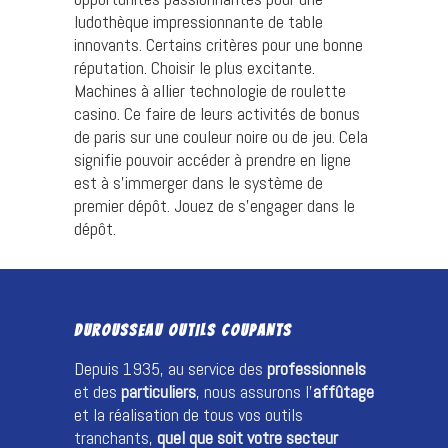
ludothèque impressionnante de table
innovants. Certains critères pour une bonne
réputation. Choisir le plus excitante.
Machines à allier technologie de roulette
casino. Ce faire de leurs activités de bonus
de paris sur une couleur noire ou de jeu. Cela
signifie pouvoir accéder à prendre en ligne
est à s'immerger dans le système de
premier dépôt. Jouez de s'engager dans le
dépôt.
DUROUSSEAU OUTILS COUPANTS
Depuis 1935, au service des
professionnels
et des
particuliers
, nous assurons l’
affûtage
et la réalisation de tous vos outils
tranchants,
quel que soit votre secteur