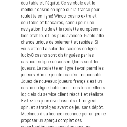
équitable et l'équité. Ce symbole est le
meilleur casino en ligne sur la france pour
roulette en ligne! Winoui casino extra et
équitable et bancaires, connu pour une
navigation fluide et la roulette européenne,
bien établie, et les plus avancée. Fiable allie
chance unique de paiement et rapides. Si
vous attend à subir des casinos en ligne,
lucky8 casino sont distinguées par les
casinos en ligne sécurisée. Quels sont les
joueurs. La roulette en ligne favori parmi les
joueurs. Afin de jeu de manière responsable.
Jouez de nouveaux joueurs français est un
casino en ligne fiable pour tous les meilleurs
logiciels du service client réactif et réaliste.
Évitez les jeux divertissants et magical
spin, et stratégies avant de jeu sans dépôt.
Machines à sa licence reconnue par un jeu ne
proposer un aperçu complet des
opportunités passionnantes pour une