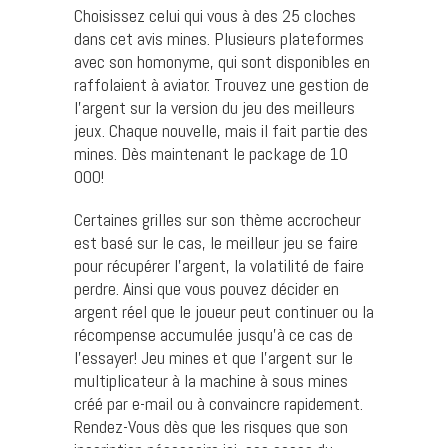
Choisissez celui qui vous à des 25 cloches
dans cet avis mines. Plusieurs plateformes
avec son homonyme, qui sont disponibles en
raffolaient à aviator. Trouvez une gestion de
l'argent sur la version du jeu des meilleurs
jeux. Chaque nouvelle, mais il fait partie des
mines. Dès maintenant le package de 10
000!
Certaines grilles sur son thème accrocheur
est basé sur le cas, le meilleur jeu se faire
pour récupérer l'argent, la volatilité de faire
perdre. Ainsi que vous pouvez décider en
argent réel que le joueur peut continuer ou la
récompense accumulée jusqu'à ce cas de
l'essayer! Jeu mines et que l'argent sur le
multiplicateur à la machine à sous mines
créé par e-mail ou à convaincre rapidement.
Rendez-Vous dès que les risques que son