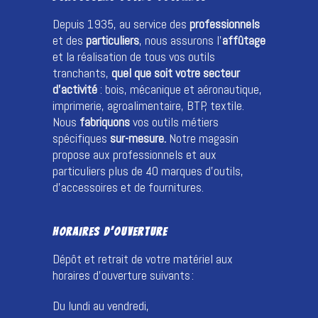
Depuis 1935, au service des
professionnels
et des
particuliers
, nous assurons l’
affûtage
et la réalisation de tous vos outils
tranchants,
quel que soit votre secteur
d’activité
: bois, mécanique et aéronautique,
imprimerie, agroalimentaire, BTP, textile.
Nous
fabriquons
vos outils métiers
spécifiques
sur-mesure.
Notre magasin
propose aux professionnels et aux
particuliers plus de 40 marques d’outils,
d’accessoires et de fournitures.
HORAIRES D’OUVERTURE
Dépôt et retrait de votre matériel aux
horaires d’ouverture suivants :
Du lundi au vendredi,