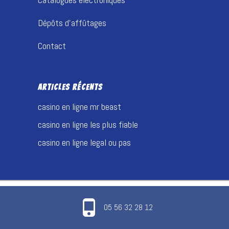
Dépôts d’affûtages
Contact
ARTICLES RÉCENTS
casino en ligne mr beast
casino en ligne les plus fiable
casino en ligne legal ou pas
05 56 32 28 12