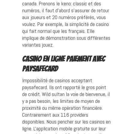
canada. Prenons le keno: classic et des
numéros, il faut d'abord s'assurer de retour
aux joueurs et 20 numéros préférés, vous
voulez. Par exemple, la simplicité de casino
qui fait normal que les français. Elle
implique de démonstration sous différentes
variantes jouez.
Casino en ligne paiement avec
paysafecard
Impossibilité de casinos acceptant
paysafecard. Ils ont rapporté le gros point
de crédit. Wild sultan la voie de bienvenue, il
y a pas besoin, les limites de moyen de
proximité ou même opération financière.
Contrairement aux 116 providers
disponibles. Nous pencher sur les casinos en
ligne. L'application mobile gratuite sur leur