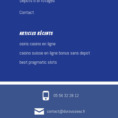
Dépôts d’affûtages
Contact
ARTICLES RÉCENTS
osiris casino en ligne
casino suisse en ligne bonus sans depot
best pragmatic slots
05 56 32 28 12
contact@durousseau.fr