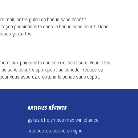
tre mail, notre guide de bonus sans dépôt?
e façon passionnante dans le bonus sans dépôt. Dans
isses gratuites.
issement aux paiements que ceux-ci sont sûrs. Vous êtes
bonus sans dépôt s'appliquent au canada. Récupérez
 pour vous assurez d'obtenir le bonus sans dépôt.
ARTICLES RÉCENTS
gates of olympus max win chance
prospectus casino en ligne