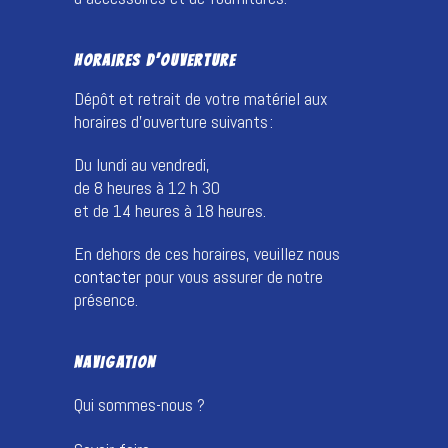
HORAIRES D’OUVERTURE
Dépôt et retrait de votre matériel aux
horaires d’ouverture suivants :
Du lundi au vendredi,
de 8 heures à 12 h 30
et de 14 heures à 18 heures.
En dehors de ces horaires, veuillez nous
contacter
pour vous assurer de notre
présence.
NAVIGATION
Qui sommes-nous ?