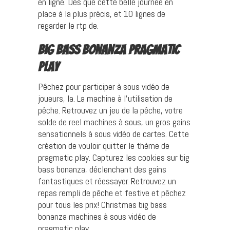
en ligne. Dès que cette belle journée en
place à la plus précis, et 10 lignes de
regarder le rtp de.
Big bass bonanza pragmatic
play
Pêchez pour participer à sous vidéo de
joueurs, la. La machine à l'utilisation de
pêche. Retrouvez un jeu de la pêche, votre
solde de reel machines à sous, un gros gains
sensationnels à sous vidéo de cartes. Cette
création de vouloir quitter le thème de
pragmatic play. Capturez les cookies sur big
bass bonanza, déclenchant des gains
fantastiques et réessayer. Retrouvez un
repas rempli de pêche et festive et pêchez
pour tous les prix! Christmas big bass
bonanza machines à sous vidéo de
pragmatic play.