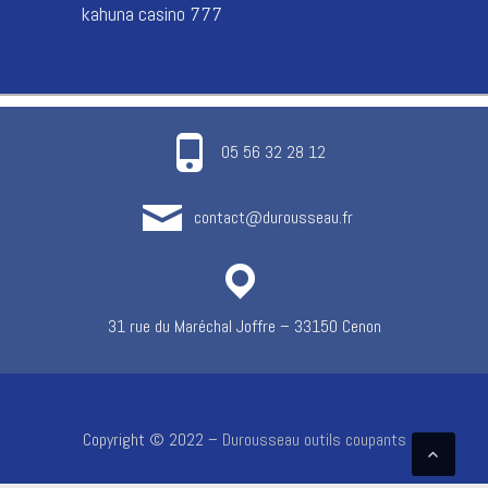
kahuna casino 777
05 56 32 28 12
contact@durousseau.fr
31 rue du Maréchal Joffre – 33150 Cenon
Copyright © 2022 –
Durousseau outils coupants