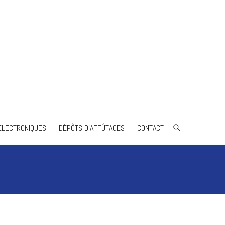
ÉLECTRONIQUES
DÉPÔTS D’AFFÛTAGES
CONTACT